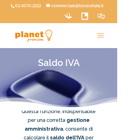
02.4070.2222
commerciale@tecnositalia.it
Saldo IVA
Questa funzione, indispensabile
per una corretta
gestione
amministrativa
, consente di
calcolare il
saldo dell’IVA
per