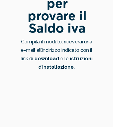
per
provare il
Saldo iva
Compila il modulo, riceverai una
e-mail all’indirizzo indicato con il
link di
download
e le
istruzioni
d’installazione
.