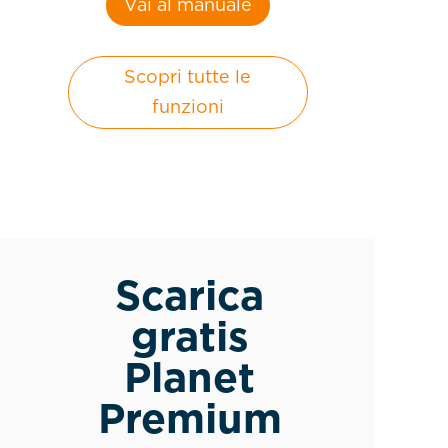
Vai al manuale
Scopri tutte le
funzioni
Scarica
gratis
Planet
Premium