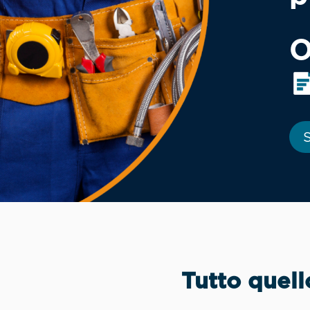
O
S
Tutto quell