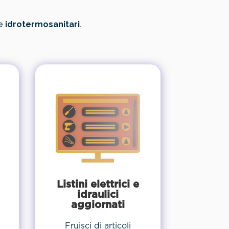
e
idrotermosanitari
.
Listini elettrici e
idraulici
aggiornati
Fruisci di articoli