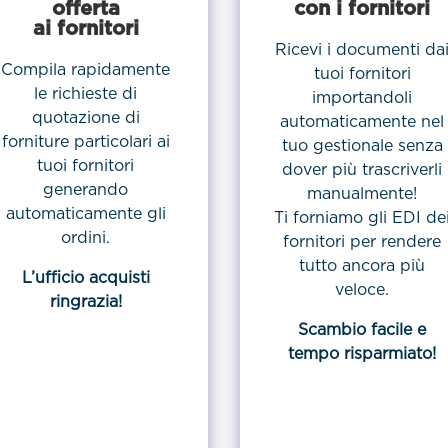
offerta
con i fornitori
ai fornitori
Ricevi i documenti da
Compila rapidamente
tuoi fornitori
le richieste di
importandoli
quotazione di
automaticamente nel
forniture particolari ai
tuo gestionale senza
tuoi fornitori
dover più trascriverli
generando
manualmente!
automaticamente gli
Ti forniamo gli EDI de
ordini.
fornitori per rendere
tutto ancora più
L’ufficio acquisti
veloce.
ringrazia!
Scambio facile e
tempo risparmiato!