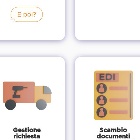
E poi?
Gestione
Scambio
richiesta
documenti