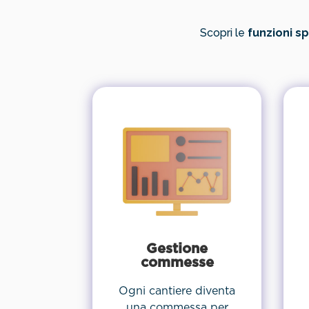
Scopri le
funzioni sp
Gestione
commesse
Ogni cantiere diventa
una commessa per