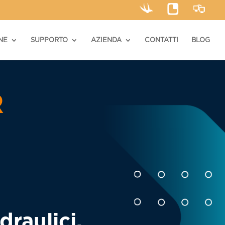
NE
SUPPORTO
AZIENDA
CONTATTI
BLOG
R
draulici.