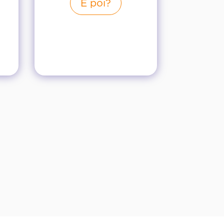
E poi?