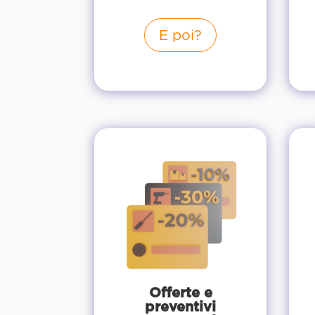
E poi?
Offerte e
preventivi