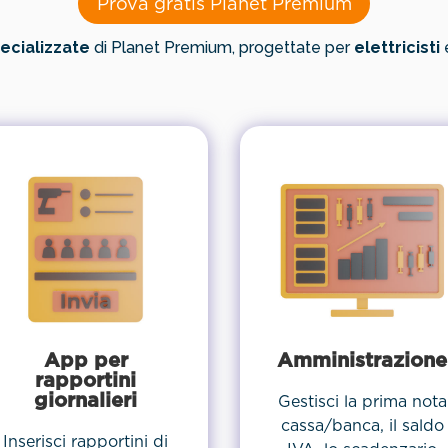
Prova gratis Planet Premium
ecializzate
di Planet Premium, progettate per
elettricisti
App per
Amministrazione
rapportini
giornalieri
Gestisci la prima nota
cassa/banca, il saldo
Inserisci rapportini di