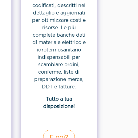
codificati, descritti nel
i
dettaglio e aggiornati
per ottimizzare costi e
l
risorse. Le più
complete banche dati
di materiale elettrico e
idrotermosanitario
indispensabili per
scambiare ordini,
conferme, liste di
preparazione merce,
DDT e fatture.
Tutto a tua
disposizione!
E poi?