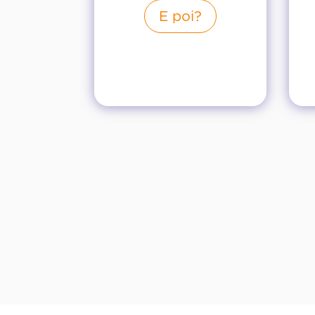
E poi?