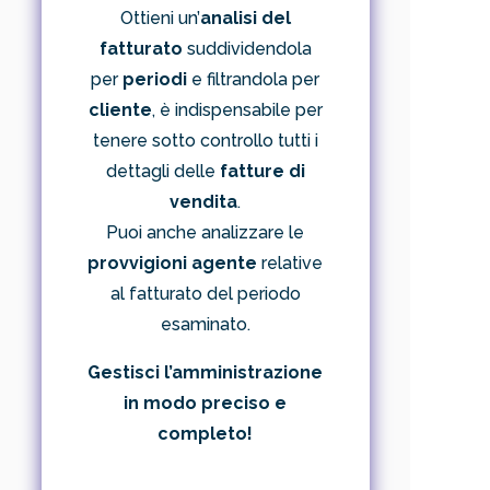
Ottieni un’
analisi del
fatturato
suddividendola
per
periodi
e filtrandola per
cliente
, è indispensabile per
tenere sotto controllo tutti i
dettagli delle
fatture di
vendita
.
Puoi anche analizzare le
provvigioni agente
relative
al fatturato del periodo
esaminato.
Gestisci l’amministrazione
in modo preciso e
completo!