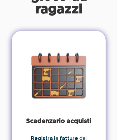
ragazzi
Scadenzario acquisti
Registra
le
fatture
dei