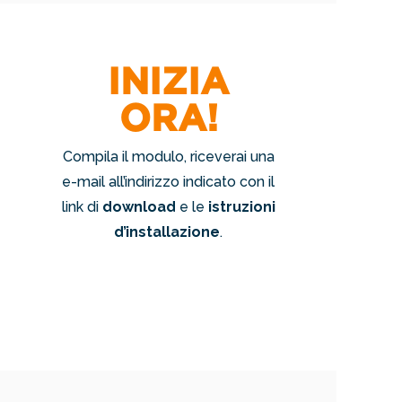
INIZIA
ORA!
Compila il modulo, riceverai una
e-mail all’indirizzo indicato con il
link di
download
e le
istruzioni
d’installazione
.