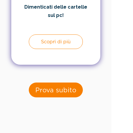
Dimenticati delle cartelle
sul pc!
Scopri di più
Prova subito