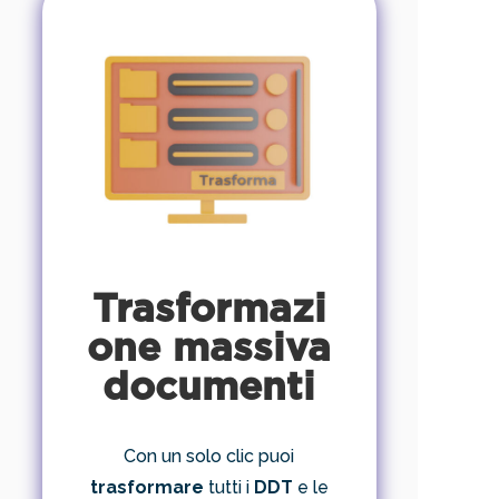
Trasformazi
one massiva
documenti
Con un solo clic puoi
trasformare
tutti i
DDT
e le