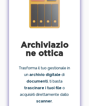
Archiviazio
ne ottica
Trasforma il tuo gestionale in
un
archivio digitale
di
documenti
, ti basta
trascinare i tuoi file
o
acquisirli direttamente dallo
scanner
.