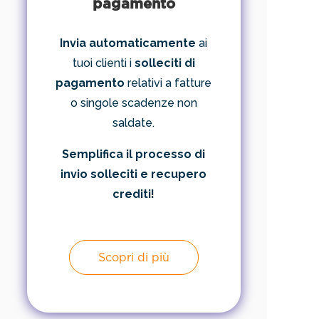
pagamento
Invia automaticamente
ai
tuoi clienti i
solleciti di
pagamento
relativi a fatture
o singole scadenze non
saldate.
Semplifica il processo di
invio solleciti e recupero
crediti!
Scopri di più