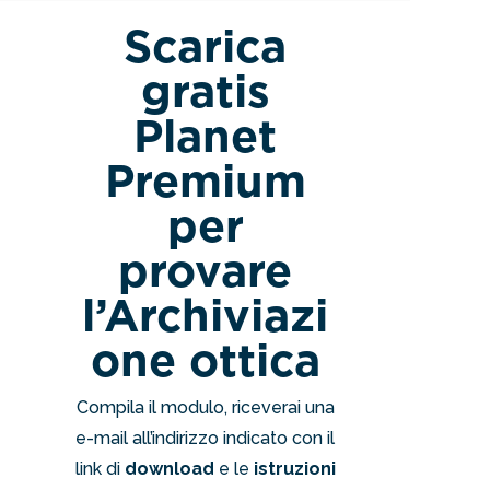
Scarica
gratis
Planet
Premium
per
provare
l’Archiviazi
one ottica
Compila il modulo, riceverai una
e-mail all’indirizzo indicato con il
link di
download
e le
istruzioni