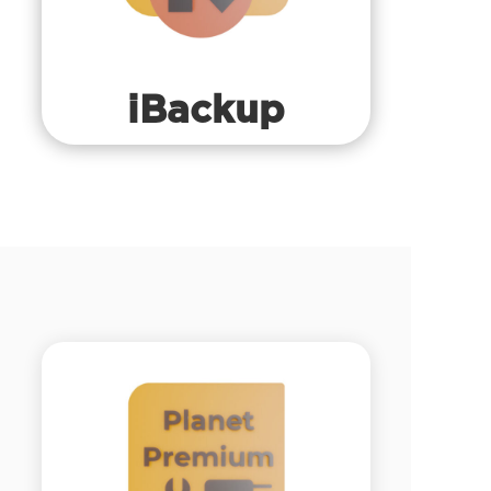
iBackup