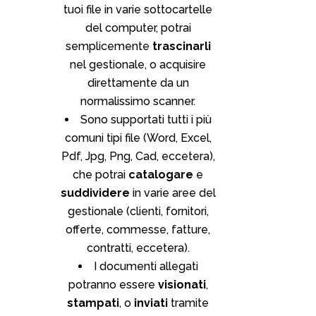
tuoi file in varie sottocartelle
del computer, potrai
semplicemente
trascinarli
nel gestionale, o acquisire
direttamente da un
normalissimo scanner.
Sono supportati tutti i più
comuni tipi file (Word, Excel,
Pdf, Jpg, Png, Cad, eccetera),
che potrai
catalogare
e
suddividere
in varie aree del
gestionale (clienti, fornitori,
offerte, commesse, fatture,
contratti, eccetera).
I documenti allegati
potranno essere
visionati
,
stampati
, o
inviati
tramite