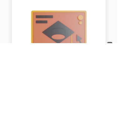
Tutorial
TERMINI E
CONDIZIONI
Condizioni generali dei contratti