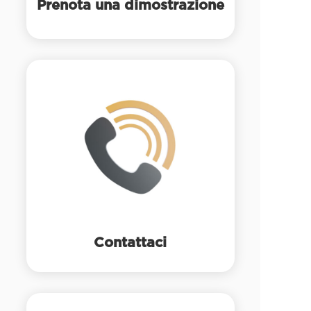
Prenota una dimostrazione
Contattaci