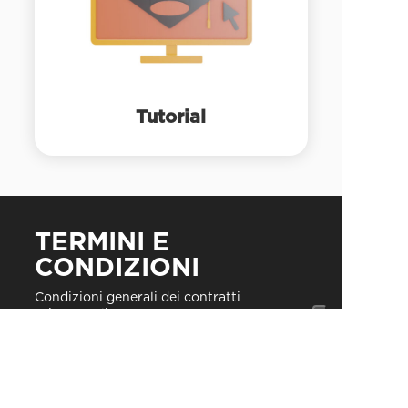
Tutorial
TERMINI E
CONDIZIONI
Condizioni generali dei contratti
Privacy policy
Cookie policy
Requisiti minimi
CONTATTI