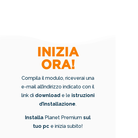
INIZIA
ORA!
Compila il modulo, riceverai una
e-mail all’indirizzo indicato con il
link di
download
e le
istruzioni
d’installazione
.
Installa
Planet Premium
sul
tuo pc
e inizia subito!