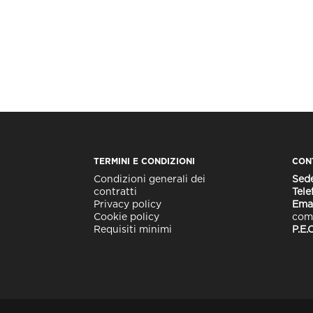
TERMINI E CONDIZIONI
CON
Condizioni generali dei
Sed
contratti
Tele
Privacy policy
Ema
Cookie policy
comm
Requisiti minimi
P.E.C