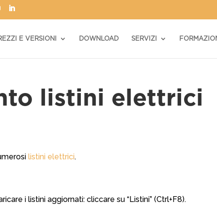
REZZI E VERSIONI
DOWNLOAD
SERVIZI
FORMAZIO
 listini elettrici
numerosi
listini elettrici
.
re i listini aggiornati: cliccare su “Listini” (Ctrl+F8).