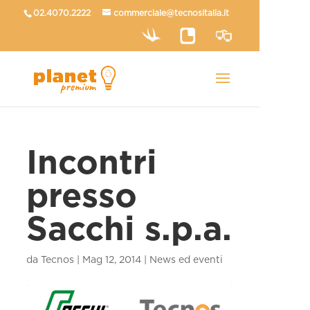
02.4070.2222
commerciale@tecnositalia.it
Incontri
presso
Sacchi s.p.a.
da
Tecnos
|
Mag 12, 2014
|
News ed eventi