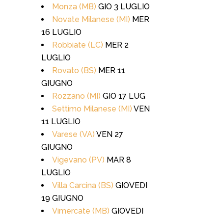
Monza (MB)
GIO 3 LUGLIO
Novate Milanese (MI)
MER
16 LUGLIO
Robbiate (LC)
MER 2
LUGLIO
Rovato (BS)
MER 11
GIUGNO
Rozzano (MI)
GIO 17 LUG
Settimo Milanese (MI)
VEN
11 LUGLIO
Varese (VA)
VEN 27
GIUGNO
Vigevano (PV)
MAR 8
LUGLIO
Villa Carcina (BS)
GIOVEDI
19 GIUGNO
Vimercate (MB)
GIOVEDI