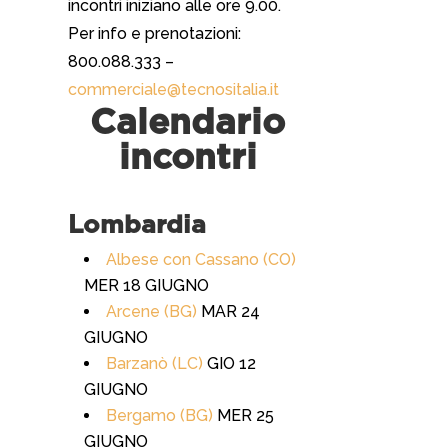
incontri iniziano alle ore 9.00.
Per info e prenotazioni:
800.088.333 –
commerciale@tecnositalia.it
Calendario
incontri
Lombardia
Albese con Cassano (CO)
MER 18 GIUGNO
Arcene (BG)
MAR 24
GIUGNO
Barzanò (LC)
GIO 12
GIUGNO
Bergamo (BG)
MER 25
GIUGNO