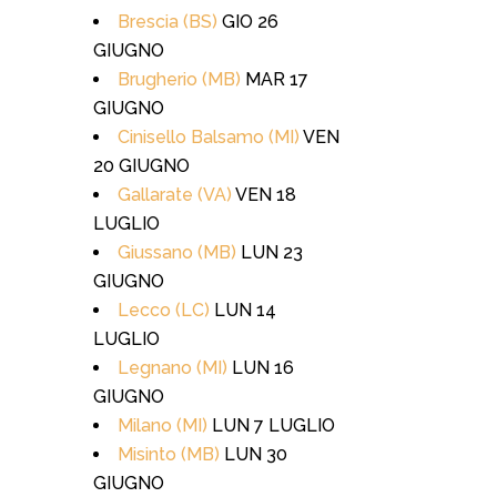
Brescia (BS)
GIO 26
GIUGNO
Brugherio (MB)
MAR 17
GIUGNO
Cinisello Balsamo (MI)
VEN
20 GIUGNO
Gallarate (VA)
VEN 18
LUGLIO
Giussano (MB)
LUN 23
GIUGNO
Lecco (LC)
LUN 14
LUGLIO
Legnano (MI)
LUN 16
GIUGNO
Milano (MI)
LUN 7 LUGLIO
Misinto (MB)
LUN 30
GIUGNO