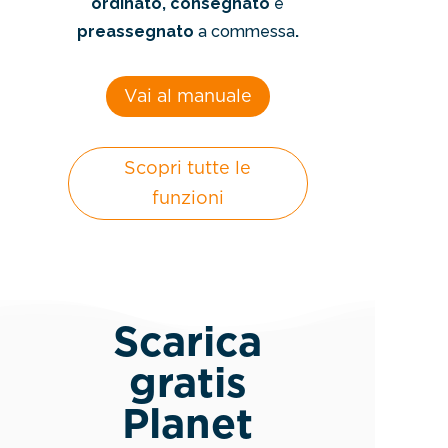
ordinato, consegnato
e
preassegnato
a commessa
.
Vai al manuale
Scopri tutte le
funzioni
Scarica
gratis
Planet