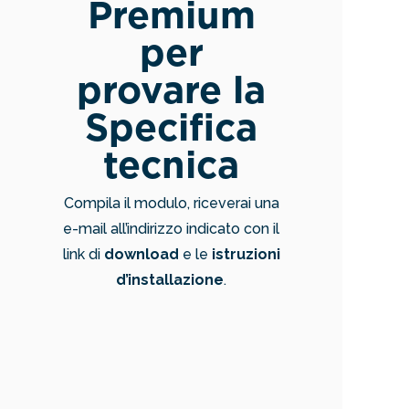
Premium
per
provare la
Specifica
tecnica
Compila il modulo, riceverai una
e-mail all’indirizzo indicato con il
link di
download
e le
istruzioni
d’installazione
.