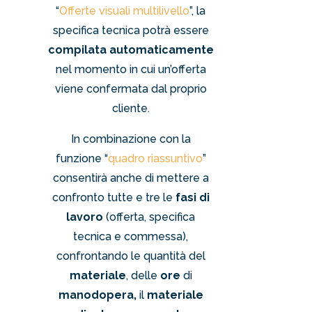
“
Offerte visuali multilivello
”, la
specifica tecnica potrà essere
compilata automaticamente
nel momento in cui un’offerta
viene confermata dal proprio
cliente.
In combinazione con la
funzione “
quadro riassuntivo
”
consentirà anche di mettere a
confronto tutte e tre le
fasi di
lavoro
(offerta, specifica
tecnica e commessa),
confrontando le quantità del
materiale
, delle
ore
di
manodopera,
il
materiale