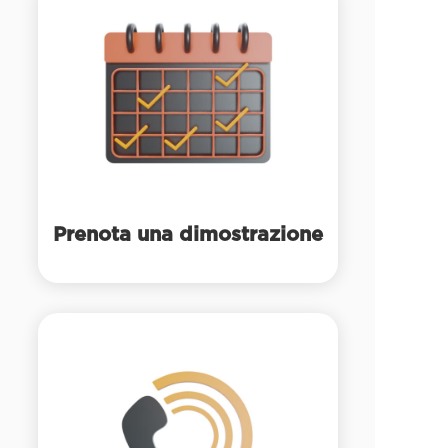
Prenota una dimostrazione