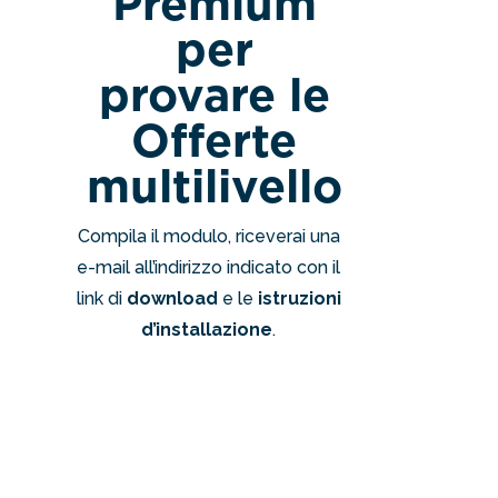
Premium
per
provare le
Offerte
multilivello
Compila il modulo, riceverai una
e-mail all’indirizzo indicato con il
link di
download
e le
istruzioni
d’installazione
.